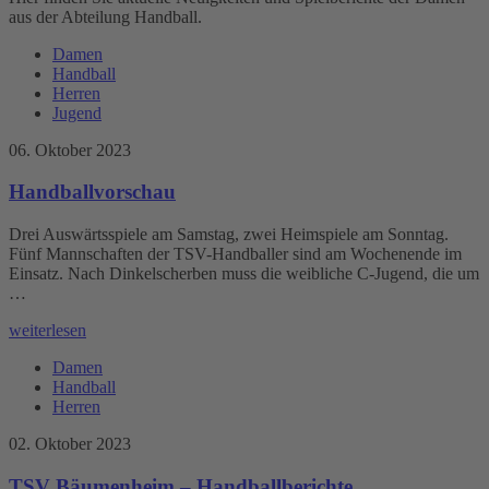
aus der Abteilung Handball.
Damen
Handball
Herren
Jugend
06. Oktober 2023
Handballvorschau
Drei Auswärtsspiele am Samstag, zwei Heimspiele am Sonntag.
Fünf Mannschaften der TSV-Handballer sind am Wochenende im
Einsatz. Nach Dinkelscherben muss die weibliche C-Jugend, die um
…
weiterlesen
Damen
Handball
Herren
02. Oktober 2023
TSV Bäumenheim – Handballberichte