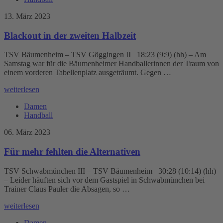
13. März 2023
Blackout in der zweiten Halbzeit
TSV Bäumenheim – TSV Göggingen II 18:23 (9:9) (hh) – Am
Samstag war für die Bäumenheimer Handballerinnen der Traum von
einem vorderen Tabellenplatz ausgeträumt. Gegen …
weiterlesen
Damen
Handball
06. März 2023
Für mehr fehlten die Alternativen
TSV Schwabmünchen III – TSV Bäumenheim 30:28 (10:14) (hh)
– Leider häuften sich vor dem Gastspiel in Schwabmünchen bei
Trainer Claus Pauler die Absagen, so …
weiterlesen
Damen