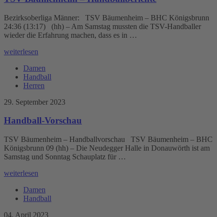
Bezirksoberliga Männer: TSV Bäumenheim – BHC Königsbrunn
24:36 (13:17) (hh) – Am Samstag mussten die TSV-Handballer
wieder die Erfahrung machen, dass es in …
weiterlesen
Damen
Handball
Herren
29. September 2023
Handball-Vorschau
TSV Bäumenheim – Handballvorschau TSV Bäumenheim – BHC
Königsbrunn 09 (hh) – Die Neudegger Halle in Donauwörth ist am
Samstag und Sonntag Schauplatz für …
weiterlesen
Damen
Handball
04. April 2023