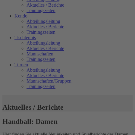
Aktuelles / Berichte
Trainingszeiten
Kendo
Abteilungsleitung
Aktuelles / Berichte
Trainingszeiten
Tischtennis
Abteilungsleitung
Aktuelles / Berichte
Mannschaften
Trainingszeiten
Turnen
Abteilungsleitung
Aktuelles / Berichte
Mannschaften/Gruppen
Trainingszeiten
Aktuelles / Berichte
Handball: Damen
Hier finden Sie aktuelle Neuigkeiten und Spielberichte der Damen