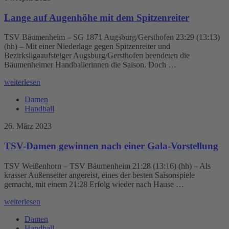
Lange auf Augenhöhe mit dem Spitzenreiter
TSV Bäumenheim – SG 1871 Augsburg/Gersthofen 23:29 (13:13)
(hh) – Mit einer Niederlage gegen Spitzenreiter und
Bezirksligaaufsteiger Augsburg/Gersthofen beendeten die
Bäumenheimer Handballerinnen die Saison. Doch …
weiterlesen
Damen
Handball
26. März 2023
TSV-Damen gewinnen nach einer Gala-Vorstellung
TSV Weißenhorn – TSV Bäumenheim 21:28 (13:16) (hh) – Als
krasser Außenseiter angereist, eines der besten Saisonspiele
gemacht, mit einem 21:28 Erfolg wieder nach Hause …
weiterlesen
Damen
Handball