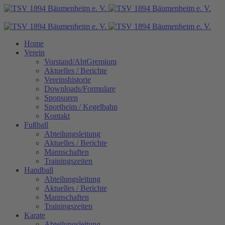
Home
Verein
Vorstand/AbtGremium
Aktuelles / Berichte
Vereinshistorie
Downloads/Formulare
Sponsoren
Sportheim / Kegelbahn
Kontakt
Fußball
Abteilungsleitung
Aktuelles / Berichte
Mannschaften
Trainingszeiten
Handball
Abteilungsleitung
Aktuelles / Berichte
Mannschaften
Trainingszeiten
Karate
Abteilungsleitung