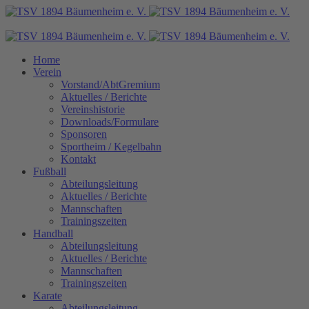
Home
Verein
Vorstand/AbtGremium
Aktuelles / Berichte
Vereinshistorie
Downloads/Formulare
Sponsoren
Sportheim / Kegelbahn
Kontakt
Fußball
Abteilungsleitung
Aktuelles / Berichte
Mannschaften
Trainingszeiten
Handball
Abteilungsleitung
Aktuelles / Berichte
Mannschaften
Trainingszeiten
Karate
Abteilungsleitung