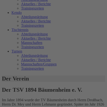
Aktuelles / Berichte
Trainingszeiten
Kendo
Abteilungsleitung
Aktuelles / Berichte
Trainingszeiten
Tischtennis
Abteilungsleitung
Aktuelles / Berichte
Mannschaften
Trainingszeiten
Turnen
Abteilungsleitung
Aktuelles / Berichte
Mannschaften/Gruppen
Trainingszeiten
Der Verein
Der TSV 1894 Bäumenheim e. V.
Im Jahre 1894 wurde der TV Bäumenheim durch Herrn Droßbach,
Herrn Dr. Mey und Herrn Lehmann gegründet. Später im Jahr 1926