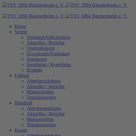
Home
Verein
Vorstand/AbtGremium
Aktuelles / Berichte
Vereinshistorie
Downloads/Formulare
Sponsoren
Sportheim / Kegelbahn
Kontakt
Fußball
Abteilungsleitung
Aktuelles / Berichte
Mannschaften
Trainingszeiten
Handball
Abteilungsleitung
Aktuelles / Berichte
Mannschaften
Trainingszeiten
Karate
Abteilungsleitung