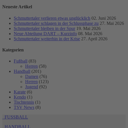
Neueste Artikel
Schmuttertaler verlieren etwas unglücklich
02. Juni 2026
Schmuttertaler schlagen in der Schlussphase zu
27. Mai 2026
Schmuttertaler bleiben in der Spur
19. Mai 2026
Neue Abteilung DART – Kurzinfo
08. Mai 2026
Schmuttertaler weiterhin in der Krise
27. April 2026
Kategorien
Fußball
(83)
Herren
(58)
Handball
(201)
Damen
(76)
Herren
(123)
Jugend
(92)
Karate
(6)
Kendo
(1)
Tischtennis
(1)
TSV News
(8)
FUSSBALL
HANDBALL