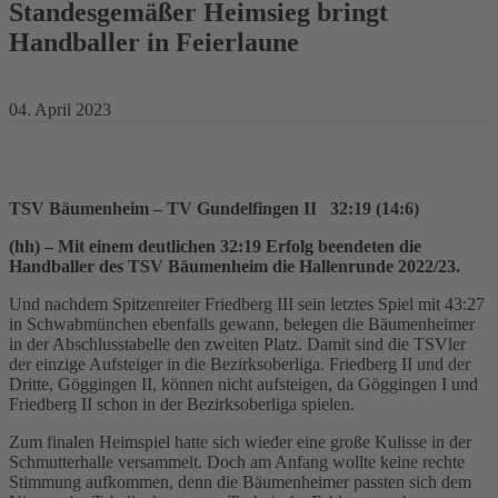
Standesgemäßer Heimsieg bringt
Handballer in Feierlaune
04. April 2023
TSV Bäumenheim – TV Gundelfingen II 32:19 (14:6)
(hh) – Mit einem deutlichen 32:19 Erfolg beendeten die
Handballer des TSV Bäumenheim die Hallenrunde 2022/23.
Und nachdem Spitzenreiter Friedberg III sein letztes Spiel mit 43:27
in Schwabmünchen ebenfalls gewann, belegen die Bäumenheimer
in der Abschlusstabelle den zweiten Platz. Damit sind die TSVler
der einzige Aufsteiger in die Bezirksoberliga. Friedberg II und der
Dritte, Göggingen II, können nicht aufsteigen, da Göggingen I und
Friedberg II schon in der Bezirksoberliga spielen.
Zum finalen Heimspiel hatte sich wieder eine große Kulisse in der
Schmutterhalle versammelt. Doch am Anfang wollte keine rechte
Stimmung aufkommen, denn die Bäumenheimer passten sich dem