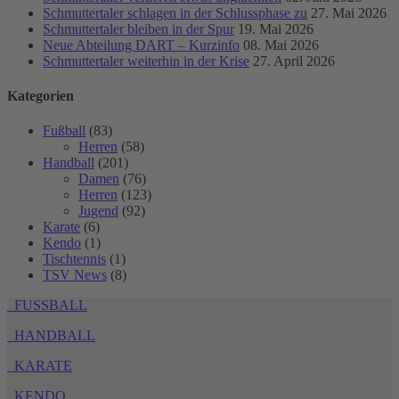
Schmuttertaler schlagen in der Schlussphase zu
27. Mai 2026
Schmuttertaler bleiben in der Spur
19. Mai 2026
Neue Abteilung DART – Kurzinfo
08. Mai 2026
Schmuttertaler weiterhin in der Krise
27. April 2026
Kategorien
Fußball
(83)
Herren
(58)
Handball
(201)
Damen
(76)
Herren
(123)
Jugend
(92)
Karate
(6)
Kendo
(1)
Tischtennis
(1)
TSV News
(8)
FUSSBALL
HANDBALL
KARATE
KENDO