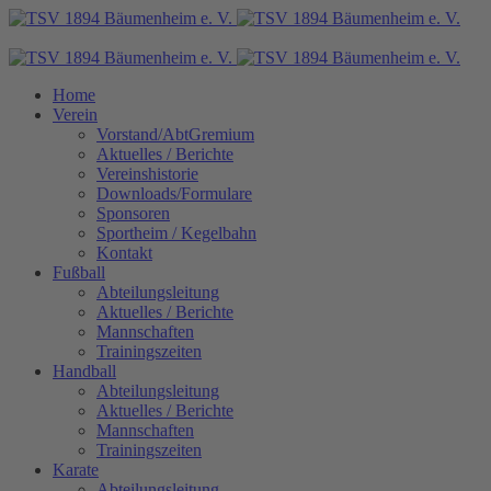
Home
Verein
Vorstand/AbtGremium
Aktuelles / Berichte
Vereinshistorie
Downloads/Formulare
Sponsoren
Sportheim / Kegelbahn
Kontakt
Fußball
Abteilungsleitung
Aktuelles / Berichte
Mannschaften
Trainingszeiten
Handball
Abteilungsleitung
Aktuelles / Berichte
Mannschaften
Trainingszeiten
Karate
Abteilungsleitung