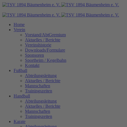
Home
Verein
Vorstand/AbtGremium
Aktuelles / Berichte
Vereinshistorie
Downloads/Formulare
Sponsoren
Sportheim / Kegelbahn
Kontakt
Fußball
Abteilungsleitung
Aktuelles / Berichte
Mannschaften
Trainingszeiten
Handball
Abteilungsleitung
Aktuelles / Berichte
Mannschaften
Trainingszeiten
Karate
Abteilungsleitung