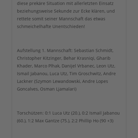
diese prekäre Situation mit allerletzten Einsatz
beziehungsweise Sekunde zur Ecke klären, und
rettete somit seiner Mannschaft das etwas
schmeichelhafte Unentschieden!
Aufstellung 1. Mannschaft: Sebastian Schmidt,
Christopher Kitzinger, Behar Krasniqi, Gharib
Khader, Marco Plhak, Danijel Vrbanec, Leon Utz,
Ismail Jabanou, Luca Utz, Tim Groschwitz, Andre
Lackner (Szymon Lewandowski, Andre Lopes
Goncalves, Osman Ljamalari)
Torschützen: 0:1 Luca Utz (20.), 0:2 Ismail Jabanou
(60.), 1:2 Max Gantze (75.), 2:2 Phillip Ho (90 +3)