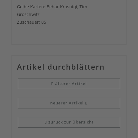
Gelbe Karten: Behar Krasniqi, Tim
Groschwitz
Zuschauer: 85
Artikel durch­blättern
älterer Artikel
neuerer Artikel
zurück zur Übersicht