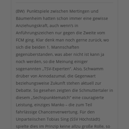
(BW) Punktspiele zwischen Mertingen und
Bäumenheim hatten schon immer eine gewisse
Anziehungskraft, auch wenn’s in
Anführungszeichen nur gegen die Zweite vom
FCM ging. Klar denk man noch gerne zurück, wo
sich die beiden 1. Mannschaften
gegenüberstanden, was aber nicht ist kann ja
noch werden, so die Meinung einiger
sogenannten „TSV-Experten“. Also, Schwamm
drüber von Annodazumal, die Gegenwart
beziehungsweise Zukunft stehen aktuell zur
Debatte. So gesehen zeigten die Schmuttertaler in
diesem „Sechspunktematch“ eine couragierte
Leistung, einziges Manko – die zum Teil
fahrlässige Chancenverwertung. Für den
Unparteiischen Tobias Sing (SSV Höchstädt)
spielte dies im Prinzip keine allzu große Rolle, so