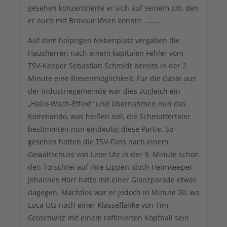
gesehen konzentrierte er sich auf seinem Job, den
er auch mit Bravour lösen konnte. ……..
Auf dem holprigen Nebenplatz vergaben die
Hausherren nach einem kapitalen Fehler vom
TSV-Keeper Sebastian Schmidt bereits in der 2.
Minute eine Riesenmöglichkeit. Für die Gäste aus
der Industriegemeinde war dies zugleich ein
„Hallo-Wach-Effekt“ und übernahmen nun das
Kommando, was heißen soll, die Schmuttertaler
bestimmten nun eindeutig diese Partie. So
gesehen hatten die TSV-Fans nach einem
Gewaltschuss von Leon Utz in der 9. Minute schon
den Torschrei auf ihre Lippen, doch Heimkeeper
Johannes Hörr hatte mit einer Glanzparade etwas
dagegen. Machtlos war er jedoch in Minute 20, wo
Luca Utz nach einer Klasseflanke von Tim
Groschwitz mit einem raffinierten Kopfball sein