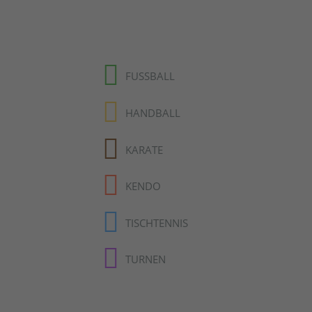
FUSSBALL
HANDBALL
KARATE
KENDO
TISCHTENNIS
TURNEN