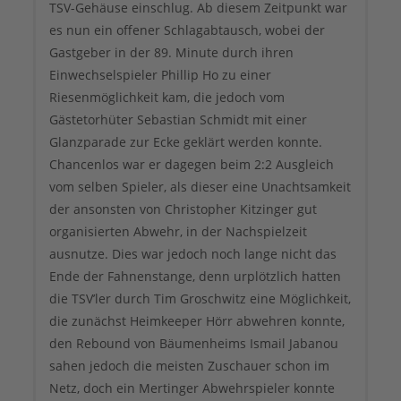
TSV-Gehäuse einschlug. Ab diesem Zeitpunkt war
es nun ein offener Schlagabtausch, wobei der
Gastgeber in der 89. Minute durch ihren
Einwechselspieler Phillip Ho zu einer
Riesenmöglichkeit kam, die jedoch vom
Gästetorhüter Sebastian Schmidt mit einer
Glanzparade zur Ecke geklärt werden konnte.
Chancenlos war er dagegen beim 2:2 Ausgleich
vom selben Spieler, als dieser eine Unachtsamkeit
der ansonsten von Christopher Kitzinger gut
organisierten Abwehr, in der Nachspielzeit
ausnutze. Dies war jedoch noch lange nicht das
Ende der Fahnenstange, denn urplötzlich hatten
die TSV’ler durch Tim Groschwitz eine Möglichkeit,
die zunächst Heimkeeper Hörr abwehren konnte,
den Rebound von Bäumenheims Ismail Jabanou
sahen jedoch die meisten Zuschauer schon im
Netz, doch ein Mertinger Abwehrspieler konnte