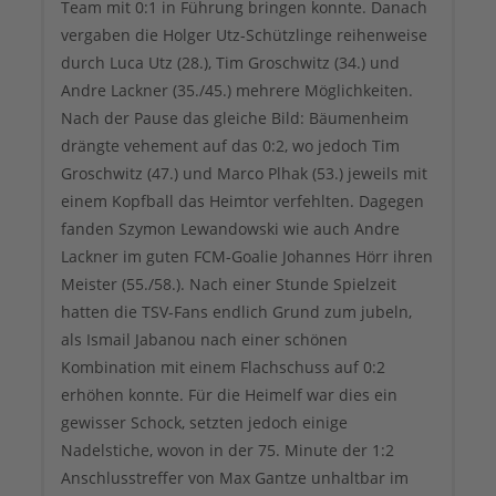
Team mit 0:1 in Führung bringen konnte. Danach
vergaben die Holger Utz-Schützlinge reihenweise
durch Luca Utz (28.), Tim Groschwitz (34.) und
Andre Lackner (35./45.) mehrere Möglichkeiten.
Nach der Pause das gleiche Bild: Bäumenheim
drängte vehement auf das 0:2, wo jedoch Tim
Groschwitz (47.) und Marco Plhak (53.) jeweils mit
einem Kopfball das Heimtor verfehlten. Dagegen
fanden Szymon Lewandowski wie auch Andre
Lackner im guten FCM-Goalie Johannes Hörr ihren
Meister (55./58.). Nach einer Stunde Spielzeit
hatten die TSV-Fans endlich Grund zum jubeln,
als Ismail Jabanou nach einer schönen
Kombination mit einem Flachschuss auf 0:2
erhöhen konnte. Für die Heimelf war dies ein
gewisser Schock, setzten jedoch einige
Nadelstiche, wovon in der 75. Minute der 1:2
Anschlusstreffer von Max Gantze unhaltbar im