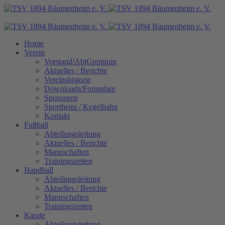
Home
Verein
Vorstand/AbtGremium
Aktuelles / Berichte
Vereinshistorie
Downloads/Formulare
Sponsoren
Sportheim / Kegelbahn
Kontakt
Fußball
Abteilungsleitung
Aktuelles / Berichte
Mannschaften
Trainingszeiten
Handball
Abteilungsleitung
Aktuelles / Berichte
Mannschaften
Trainingszeiten
Karate
Abteilungsleitung