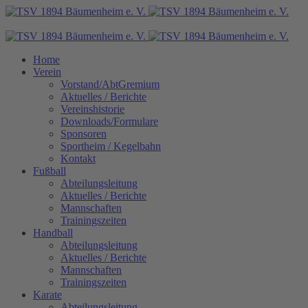
Home
Verein
Vorstand/AbtGremium
Aktuelles / Berichte
Vereinshistorie
Downloads/Formulare
Sponsoren
Sportheim / Kegelbahn
Kontakt
Fußball
Abteilungsleitung
Aktuelles / Berichte
Mannschaften
Trainingszeiten
Handball
Abteilungsleitung
Aktuelles / Berichte
Mannschaften
Trainingszeiten
Karate
Abteilungsleitung