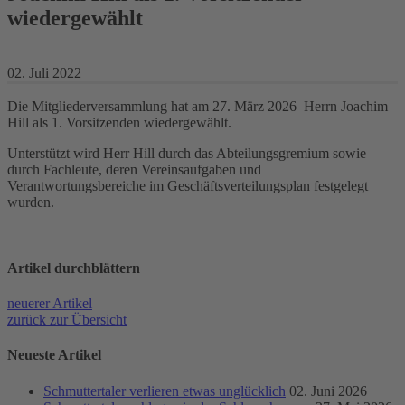
wiedergewählt
02. Juli 2022
Die Mitgliederversammlung hat am 27. März 2026 Herrn Joachim
Hill als 1. Vorsitzenden wiedergewählt.
Unterstützt wird Herr Hill durch das Abteilungsgremium sowie
durch Fachleute, deren Vereinsaufgaben und
Verantwortungsbereiche im Geschäftsverteilungsplan festgelegt
wurden.
Artikel durch­blättern
neuerer Artikel
zurück zur Übersicht
Neueste Artikel
Schmuttertaler verlieren etwas unglücklich
02. Juni 2026