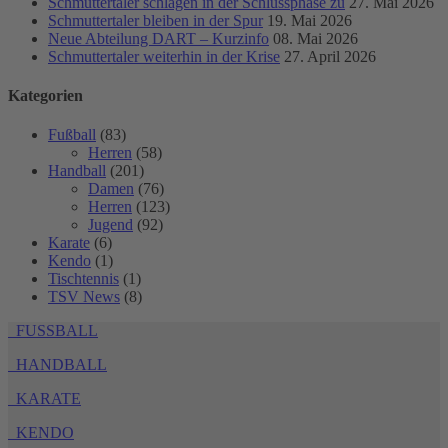
Schmuttertaler schlagen in der Schlussphase zu
27. Mai 2026
Schmuttertaler bleiben in der Spur
19. Mai 2026
Neue Abteilung DART – Kurzinfo
08. Mai 2026
Schmuttertaler weiterhin in der Krise
27. April 2026
Kategorien
Fußball
(83)
Herren
(58)
Handball
(201)
Damen
(76)
Herren
(123)
Jugend
(92)
Karate
(6)
Kendo
(1)
Tischtennis
(1)
TSV News
(8)
FUSSBALL
HANDBALL
KARATE
KENDO