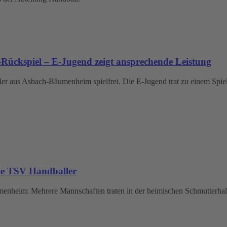
Rückspiel – E-Jugend zeigt ansprechende Leistung
 aus Asbach-Bäumenheim spielfrei. Die E-Jugend trat zu einem Spiel
die TSV Handballer
enheim: Mehrere Mannschaften traten in der heimischen Schmutterhall