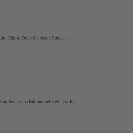
ihre Türen. Doch die ersten Spiele …
e Handballer aus Bäumenheim ein straffes …