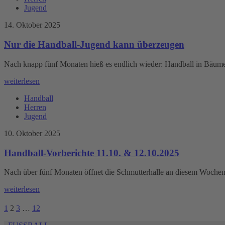
Jugend
14. Oktober 2025
Nur die Handball-Jugend kann überzeugen
Nach knapp fünf Monaten hieß es endlich wieder: Handball in Bäumen
weiterlesen
Handball
Herren
Jugend
10. Oktober 2025
Handball-Vorberichte 11.10. & 12.10.2025
Nach über fünf Monaten öffnet die Schmutterhalle an diesem Wochene
weiterlesen
1
2
3
…
12