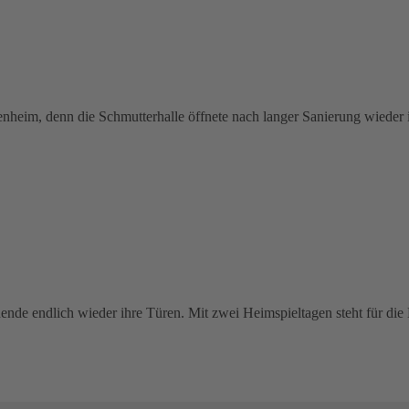
heim, denn die Schmutterhalle öffnete nach langer Sanierung wieder 
nde endlich wieder ihre Türen. Mit zwei Heimspieltagen steht für di