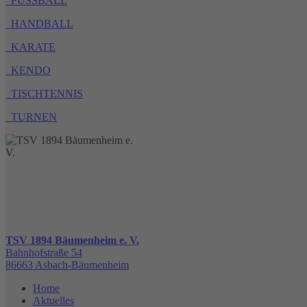
FUSSBALL
HANDBALL
KARATE
KENDO
TISCHTENNIS
TURNEN
TSV 1894 Bäumenheim e. V.
Bahnhofstraße 54
86663 Asbach-Bäumenheim
Home
Aktuelles