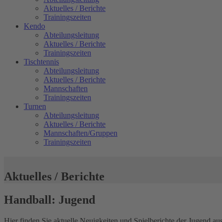
Aktuelles / Berichte
Trainingszeiten
Kendo
Abteilungsleitung
Aktuelles / Berichte
Trainingszeiten
Tischtennis
Abteilungsleitung
Aktuelles / Berichte
Mannschaften
Trainingszeiten
Turnen
Abteilungsleitung
Aktuelles / Berichte
Mannschaften/Gruppen
Trainingszeiten
Aktuelles / Berichte
Handball: Jugend
Hier finden Sie aktuelle Neuigkeiten und Spielberichte der Jugend au