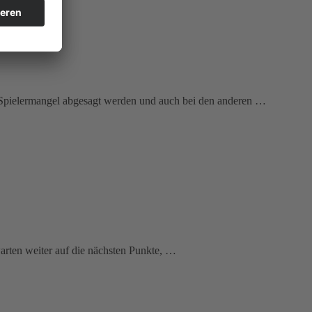
 Spielermangel abgesagt werden und auch bei den anderen …
rten weiter auf die nächsten Punkte, …