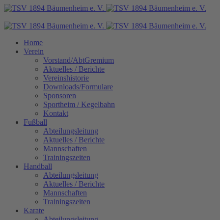
Home
Verein
Vorstand/AbtGremium
Aktuelles / Berichte
Vereinshistorie
Downloads/Formulare
Sponsoren
Sportheim / Kegelbahn
Kontakt
Fußball
Abteilungsleitung
Aktuelles / Berichte
Mannschaften
Trainingszeiten
Handball
Abteilungsleitung
Aktuelles / Berichte
Mannschaften
Trainingszeiten
Karate
Abteilungsleitung