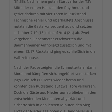
(31:33). Nach einem guten Start verlor der TSV
Mitte der ersten Halbzeit den Rhythmus und
geriet dadurch mit vier Toren in Rückstand.
Technische Fehler und überhastete Abschlüsse
nutzten die Gäste konsequent aus und setzten
sich über 7:10 (13.) bis auf 9:14 (21.) ab. Zwei
vergebene Siebenmeter erschwerten die
Bäumenheimer Aufholjagd zusätzlich und mit
einem 13:17-Rückstand ging es schließlich in die
Halbzeitpause.
Nach der Pause zeigten die Schmuttertaler dann
Moral und kämpften sich, angeführt vom starken
Jago Heinisch (12 Tore), wieder heran und
konnten den Rückstand auf zwei Tore verkürzen.
Doch die Gäste aus Niederraunau blieben in den
entscheidenden Momenten abgeklärt und
sicherte sich in den letzten Minuten den Sieg.
Trotz der Niederlage boten die Handballer aus