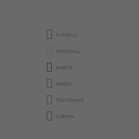
FUSSBALL
HANDBALL
KARATE
KENDO
TISCHTENNIS
TURNEN