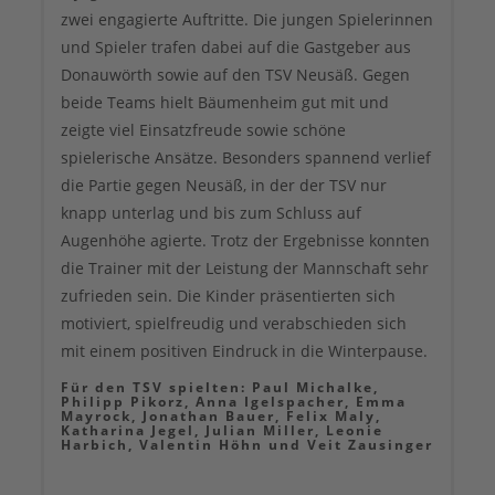
zwei engagierte Auftritte. Die jungen Spielerinnen
und Spieler trafen dabei auf die Gastgeber aus
Donauwörth sowie auf den TSV Neusäß. Gegen
beide Teams hielt Bäumenheim gut mit und
zeigte viel Einsatzfreude sowie schöne
spielerische Ansätze. Besonders spannend verlief
die Partie gegen Neusäß, in der der TSV nur
knapp unterlag und bis zum Schluss auf
Augenhöhe agierte. Trotz der Ergebnisse konnten
die Trainer mit der Leistung der Mannschaft sehr
zufrieden sein. Die Kinder präsentierten sich
motiviert, spielfreudig und verabschieden sich
mit einem positiven Eindruck in die Winterpause.
Für den TSV spielten: Paul Michalke,
Philipp Pikorz, Anna Igelspacher, Emma
Mayrock, Jonathan Bauer, Felix Maly,
Katharina Jegel, Julian Miller, Leonie
Harbich, Valentin Höhn und Veit Zausinger