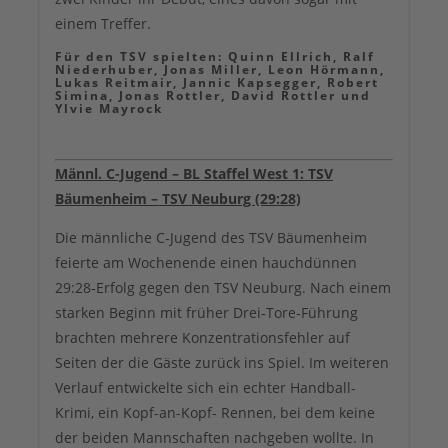
einem Treffer.
Für den TSV spielten: Quinn Ellrich, Ralf
Niederhuber, Jonas Miller, Leon Hörmann,
Lukas Reitmair, Jannic Kapsegger, Robert
Simina, Jonas Rottler, David Rottler und
Ylvie Mayrock
Männl. C-Jugend – BL Staffel West 1:
TSV
Bäumenheim – TSV Neuburg (29:28)
Die männliche C‑Jugend des TSV Bäumenheim
feierte am Wochenende einen hauchdünnen
29:28‑Erfolg gegen den TSV Neuburg. Nach einem
starken Beginn mit früher Drei‑Tore‑Führung
brachten mehrere Konzentrationsfehler auf
Seiten der die Gäste zurück ins Spiel. Im weiteren
Verlauf entwickelte sich ein echter Handball-
Krimi, ein Kopf-an-Kopf- Rennen, bei dem keine
der beiden Mannschaften nachgeben wollte. In