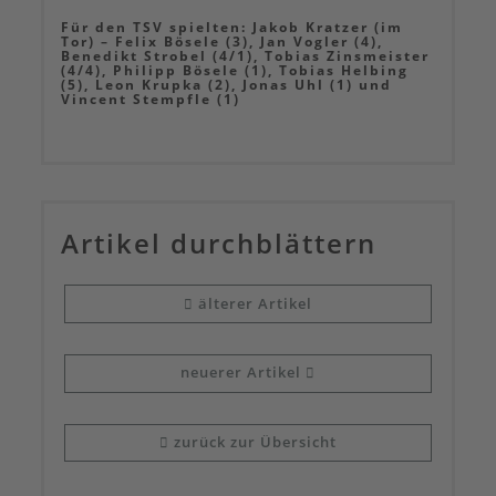
Für den TSV spielten: Jakob Kratzer (im
Tor) – Felix Bösele (3), Jan Vogler (4),
Benedikt Strobel (4/1), Tobias Zinsmeister
(4/4), Philipp Bösele (1), Tobias Helbing
(5), Leon Krupka (2), Jonas Uhl (1) und
Vincent Stempfle (1)
Artikel durch­blättern
älterer Artikel
neuerer Artikel
zurück zur Übersicht