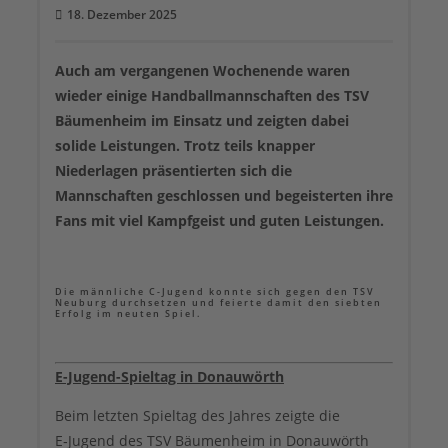
18. Dezember 2025
Auch am vergangenen Wochenende waren
wieder einige Handballmannschaften des TSV
Bäumenheim im Einsatz und zeigten dabei
solide Leistungen. Trotz teils knapper
Niederlagen präsentierten sich die
Mannschaften geschlossen und begeisterten ihre
Fans mit viel Kampfgeist und guten Leistungen.
Die männliche C-Jugend konnte sich gegen den TSV
Neuburg durchsetzen und feierte damit den siebten
Erfolg im neuten Spiel.
E-Jugend-Spieltag in Donauwörth
Beim letzten Spieltag des Jahres zeigte die
E‑Jugend des TSV Bäumenheim in Donauwörth