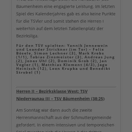
Bäumenheim eine engagierte Leistung. Im letzten
Spiel des Kalenderjahres gab es also keine Punkte
für die TSVler und somit stehen die Herren I
weiterhin auf dem letzten Tabellenplatz der
Bezirksliga.
Für den TSV spielten: Yannik Jennewein
und Leander Strickner (im Tor) – Felix
Bösele, Simon Lechner (3), Mark Krebs
(1/1), Tobias Zinsmeister (3), Andreas Jung
(2), Jonas Uhl (2), Dominik Grob (2), Jan
Vogler (1), Matthias Klement (4/3), Jago
Heinisch (12), Leon Krupka und Benedikt
Strobel (1)
Herren II – Bezirksklasse West: TSV
Niederraunau III – TSV Bäumenheim (38:25)
Am Sonntag war dann auch die zweite
Herrenmannschaft aus der Schmuttergemeinde
gefordert. In einem intensiven und temporeichen