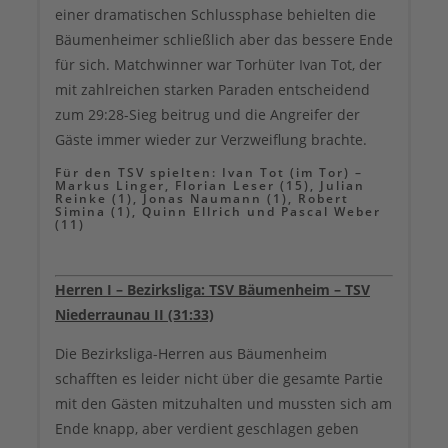
einer dramatischen Schlussphase behielten die
Bäumenheimer schließlich aber das bessere Ende
für sich. Matchwinner war Torhüter Ivan Tot, der
mit zahlreichen starken Paraden entscheidend
zum 29:28-Sieg beitrug und die Angreifer der
Gäste immer wieder zur Verzweiflung brachte.
Für den TSV spielten: Ivan Tot (im Tor) –
Markus Linger, Florian Leser (15), Julian
Reinke (1), Jonas Naumann (1), Robert
Simina (1), Quinn Ellrich und Pascal Weber
(11)
Herren I – Bezirksliga: TSV Bäumenheim – TSV
Niederraunau II (31:33)
Die Bezirksliga-Herren aus Bäumenheim
schafften es leider nicht über die gesamte Partie
mit den Gästen mitzuhalten und mussten sich am
Ende knapp, aber verdient geschlagen geben