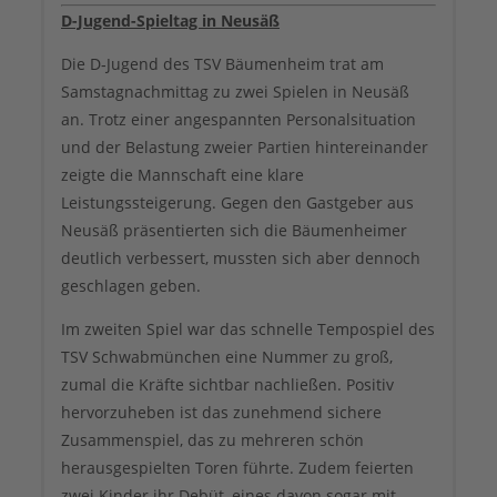
D-Jugend-Spieltag in Neusäß
Die D‑Jugend des TSV Bäumenheim trat am
Samstagnachmittag zu zwei Spielen in Neusäß
an. Trotz einer angespannten Personalsituation
und der Belastung zweier Partien hintereinander
zeigte die Mannschaft eine klare
Leistungssteigerung. Gegen den Gastgeber aus
Neusäß präsentierten sich die Bäumenheimer
deutlich verbessert, mussten sich aber dennoch
geschlagen geben.
Im zweiten Spiel war das schnelle Tempospiel des
TSV Schwabmünchen eine Nummer zu groß,
zumal die Kräfte sichtbar nachließen. Positiv
hervorzuheben ist das zunehmend sichere
Zusammenspiel, das zu mehreren schön
herausgespielten Toren führte. Zudem feierten
zwei Kinder ihr Debüt, eines davon sogar mit