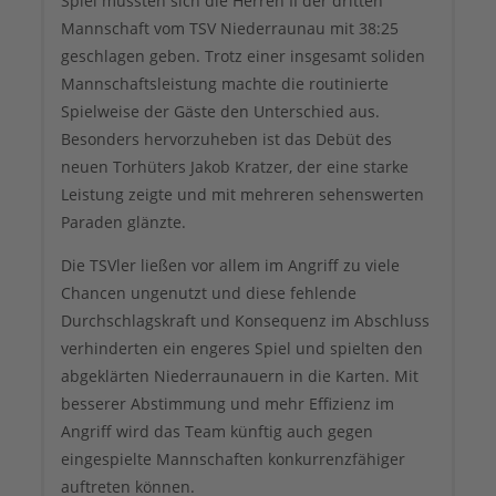
Spiel mussten sich die Herren II der dritten
Mannschaft vom TSV Niederraunau mit 38:25
geschlagen geben. Trotz einer insgesamt soliden
Mannschaftsleistung machte die routinierte
Spielweise der Gäste den Unterschied aus.
Besonders hervorzuheben ist das Debüt des
neuen Torhüters Jakob Kratzer, der eine starke
Leistung zeigte und mit mehreren sehenswerten
Paraden glänzte.
Die TSVler ließen vor allem im Angriff zu viele
Chancen ungenutzt und diese fehlende
Durchschlagskraft und Konsequenz im Abschluss
verhinderten ein engeres Spiel und spielten den
abgeklärten Niederraunauern in die Karten. Mit
besserer Abstimmung und mehr Effizienz im
Angriff wird das Team künftig auch gegen
eingespielte Mannschaften konkurrenzfähiger
auftreten können.