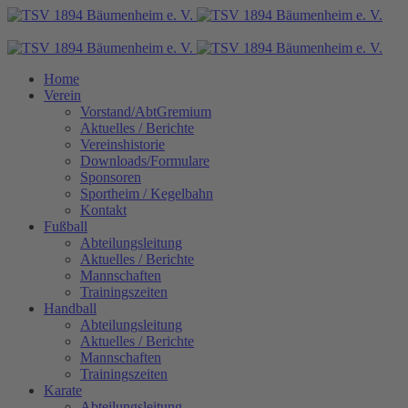
Home
Verein
Vorstand/AbtGremium
Aktuelles / Berichte
Vereinshistorie
Downloads/Formulare
Sponsoren
Sportheim / Kegelbahn
Kontakt
Fußball
Abteilungsleitung
Aktuelles / Berichte
Mannschaften
Trainingszeiten
Handball
Abteilungsleitung
Aktuelles / Berichte
Mannschaften
Trainingszeiten
Karate
Abteilungsleitung