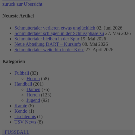
zurück zur Übersicht
Neueste Artikel
Schmuttertaler verlieren etwas unglücklich
02. Juni 2026
Schmuttertaler schlagen in der Schlussphase zu
27. Mai 2026
Schmuttertaler bleiben in der Spur
19. Mai 2026
Neue Abteilung DART – Kurzinfo
08. Mai 2026
Schmuttertaler weiterhin in der Krise
27. April 2026
Kategorien
Fußball
(83)
Herren
(58)
Handball
(201)
Damen
(76)
Herren
(123)
Jugend
(92)
Karate
(6)
Kendo
(1)
Tischtennis
(1)
TSV News
(8)
FUSSBALL